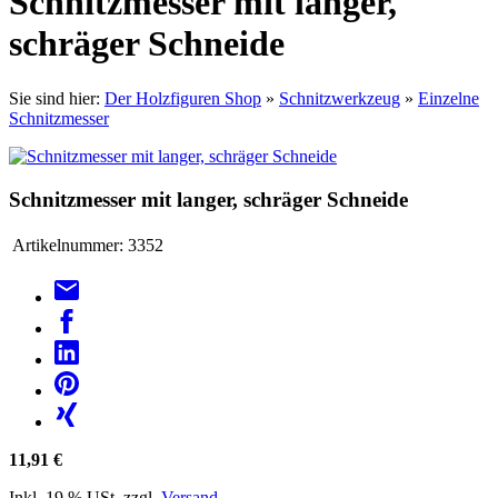
Schnitzmesser mit langer,
schräger Schneide
Sie sind hier:
Der Holzfiguren Shop
»
Schnitzwerkzeug
»
Einzelne
Schnitzmesser
Schnitzmesser mit langer, schräger Schneide
Artikelnummer:
3352
11,91 €
Inkl. 19 % USt. zzgl.
Versand