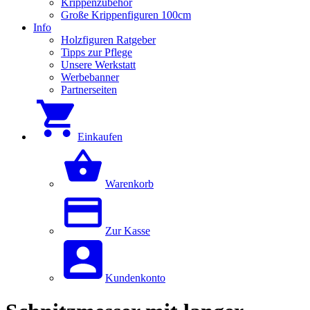
Krippenzubehör
Große Krippenfiguren 100cm
Info
Holzfiguren Ratgeber
Tipps zur Pflege
Unsere Werkstatt
Werbebanner
Partnerseiten
Einkaufen
Warenkorb
Zur Kasse
Kundenkonto