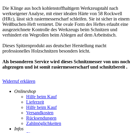
Die Klinge aus hoch kohlenstoffhaltigem Werkzeugstahl nach
werkseigener Analyse, mit einer idealen Härte von 58 Rockwell
(HRc), lässt sich rasiermesserscharf schleifen. Sie ist sicher in einem
Weißbuchen-Heft vernietet. Die ovale Form des Heftes erlaubt eine
ausgezeichnete Kontrolle des Werkzeugs beim Schnitzen und
verhindert ein Wegrollen beim Ablegen auf dem Arbeitstisch.
Dieses Spitzenprodukt aus deutscher Herstellung macht
professionelles Holzschnitzen besonders leicht.
Als besonderen Service wird dieses Schnitzmesser von uns noch
abgezogen und ist somit rasiermesserscharf und schnitzbereit .
Widerruf erklären
Onlineshop
Hilfe beim Kauf
Lieferzeit
Hilfe beim Kauf
Versandkosten
Rücksendungen
Zahlmöglichkeiten
Infos