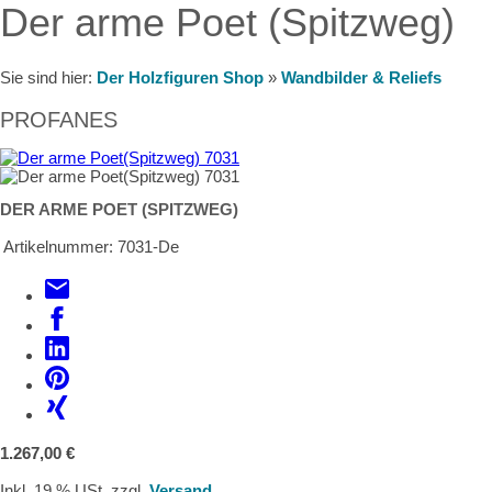
Der arme Poet (Spitzweg)
Sie sind hier:
Der Holzfiguren Shop
»
Wandbilder & Reliefs
PROFANES
DER ARME POET (SPITZWEG)
Artikelnummer:
7031-De
1.267,00 €
Inkl. 19 % USt. zzgl.
Versand