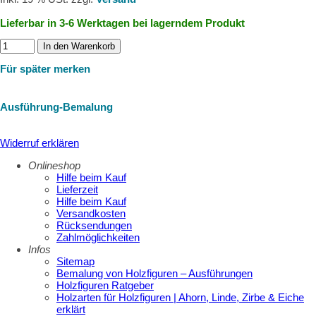
Lieferbar in 3-6 Werktagen bei lagerndem Produkt
In den Warenkorb
Für später merken
Ausführung-Bemalung
Widerruf erklären
Onlineshop
Hilfe beim Kauf
Lieferzeit
Hilfe beim Kauf
Versandkosten
Rücksendungen
Zahlmöglichkeiten
Infos
Sitemap
Bemalung von Holzfiguren – Ausführungen
Holzfiguren Ratgeber
Holzarten für Holzfiguren | Ahorn, Linde, Zirbe & Eiche
erklärt