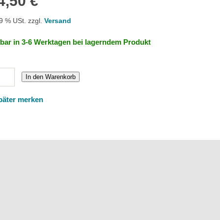
4,50 €
19 % USt. zzgl.
Versand
rbar in 3-6 Werktagen bei lagerndem Produkt
In den Warenkorb
päter merken