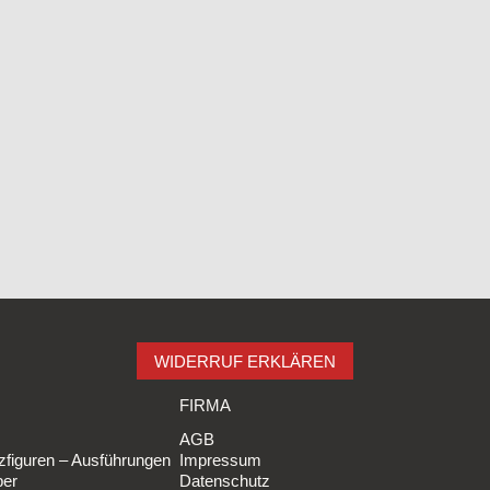
WIDERRUF ERKLÄREN
FIRMA
AGB
figuren – Ausführungen
Impressum
ber
Datenschutz