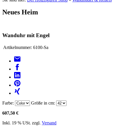
Neues Heim
Wanduhr mit Engel
Artikelnummer:
6100-Sa
Farbe:
Größe in cm:
607,50 €
Inkl. 19 % USt. zzgl.
Versand