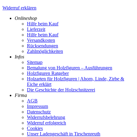
Widerruf erklären
Onlineshop
Hilfe beim Kauf
Lieferzeit
Hilfe beim Kauf
Versandkosten
Rücksendungen
Zahlmöglichkeiten
Infos
Sitemap
Bemalung von Holzfiguren – Ausführungen
Holzfiguren Ratgeber
Holzarten für Holzfiguren | Ahorn, Linde, Zirbe &
Eiche erklärt
Die Geschichte der Holzschnitzerei
Firma
AGB
Impressum
Datenschutz
Widerrufsbelehrung
Widerruf erfolgreich
Cookies
Unser Ladengeschäft in Tirschenreuth