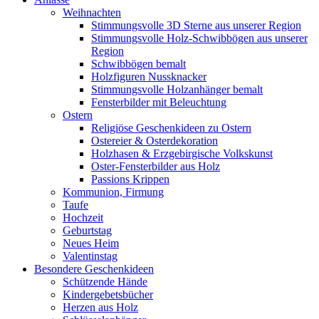
Weihnachten
Stimmungsvolle 3D Sterne aus unserer Region
Stimmungsvolle Holz-Schwibbögen aus unserer
Region
Schwibbögen bemalt
Holzfiguren Nussknacker
Stimmungsvolle Holzanhänger bemalt
Fensterbilder mit Beleuchtung
Ostern
Religiöse Geschenkideen zu Ostern
Ostereier & Osterdekoration
Holzhasen & Erzgebirgische Volkskunst
Oster-Fensterbilder aus Holz
Passions Krippen
Kommunion, Firmung
Taufe
Hochzeit
Geburtstag
Neues Heim
Valentinstag
Besondere Geschenkideen
Schützende Hände
Kindergebetsbücher
Herzen aus Holz