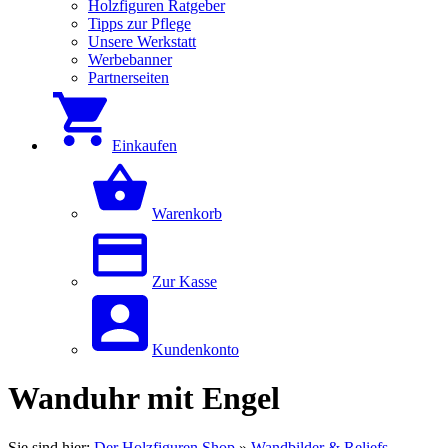
Holzfiguren Ratgeber
Tipps zur Pflege
Unsere Werkstatt
Werbebanner
Partnerseiten
Einkaufen
Warenkorb
Zur Kasse
Kundenkonto
Wanduhr mit Engel
Sie sind hier:
Der Holzfiguren Shop
»
Wandbilder & Reliefs