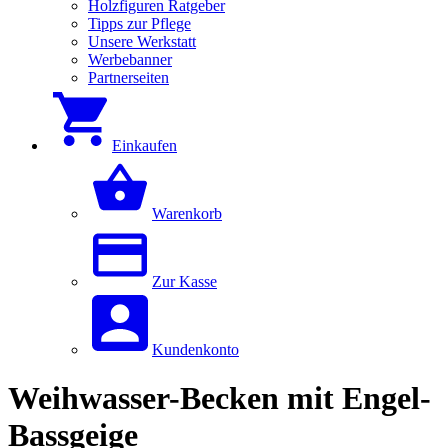
Holzfiguren Ratgeber
Tipps zur Pflege
Unsere Werkstatt
Werbebanner
Partnerseiten
Einkaufen
Warenkorb
Zur Kasse
Kundenkonto
Weihwasser-Becken mit Engel-
Bassgeige