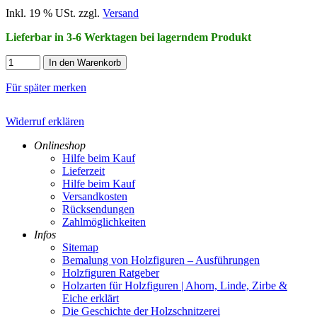
Inkl. 19 % USt. zzgl.
Versand
Lieferbar in 3-6 Werktagen bei lagerndem Produkt
In den Warenkorb
Für später merken
Widerruf erklären
Onlineshop
Hilfe beim Kauf
Lieferzeit
Hilfe beim Kauf
Versandkosten
Rücksendungen
Zahlmöglichkeiten
Infos
Sitemap
Bemalung von Holzfiguren – Ausführungen
Holzfiguren Ratgeber
Holzarten für Holzfiguren | Ahorn, Linde, Zirbe &
Eiche erklärt
Die Geschichte der Holzschnitzerei