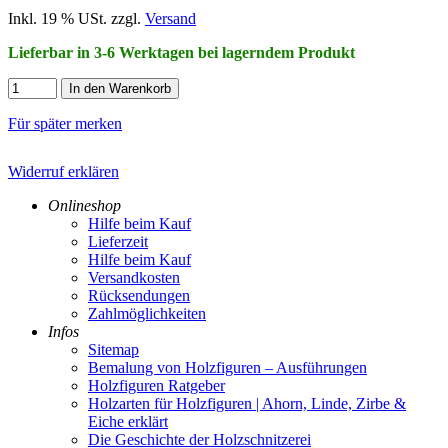
Inkl. 19 % USt. zzgl.
Versand
Lieferbar in 3-6 Werktagen bei lagerndem Produkt
In den Warenkorb
Für später merken
Widerruf erklären
Onlineshop
Hilfe beim Kauf
Lieferzeit
Hilfe beim Kauf
Versandkosten
Rücksendungen
Zahlmöglichkeiten
Infos
Sitemap
Bemalung von Holzfiguren – Ausführungen
Holzfiguren Ratgeber
Holzarten für Holzfiguren | Ahorn, Linde, Zirbe &
Eiche erklärt
Die Geschichte der Holzschnitzerei