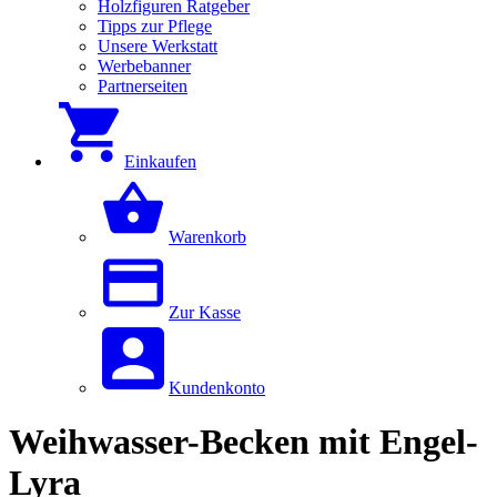
Holzfiguren Ratgeber
Tipps zur Pflege
Unsere Werkstatt
Werbebanner
Partnerseiten
Einkaufen
Warenkorb
Zur Kasse
Kundenkonto
Weihwasser-Becken mit Engel-
Lyra