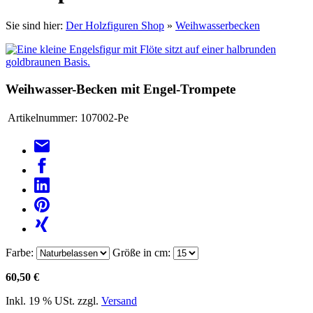
Sie sind hier:
Der Holzfiguren Shop
»
Weihwasserbecken
Weihwasser-Becken mit Engel-Trompete
Artikelnummer:
107002-Pe
Farbe:
Größe in cm:
60,50 €
Inkl. 19 % USt. zzgl.
Versand