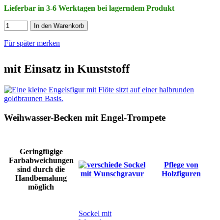
Lieferbar in 3-6 Werktagen bei lagerndem Produkt
In den Warenkorb
Für später merken
mit Einsatz in Kunststoff
Weihwasser-Becken mit Engel-Trompete
Geringfügige
Farbabweichungen
Pflege von
sind durch die
Holzfiguren
Handbemalung
möglich
Sockel mit