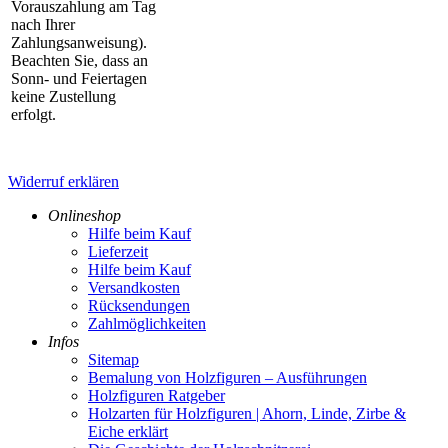
Vorauszahlung am Tag
nach Ihrer
Zahlungsanweisung).
Beachten Sie, dass an
Sonn- und Feiertagen
keine Zustellung
erfolgt.
Widerruf erklären
Onlineshop
Hilfe beim Kauf
Lieferzeit
Hilfe beim Kauf
Versandkosten
Rücksendungen
Zahlmöglichkeiten
Infos
Sitemap
Bemalung von Holzfiguren – Ausführungen
Holzfiguren Ratgeber
Holzarten für Holzfiguren | Ahorn, Linde, Zirbe &
Eiche erklärt