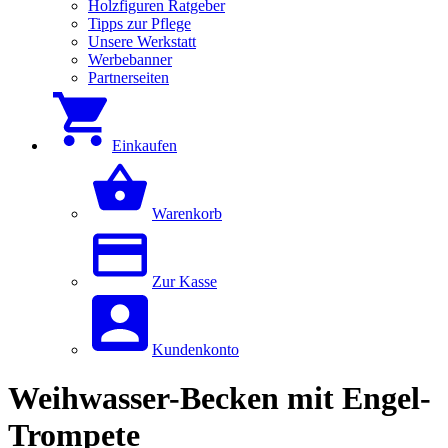
Holzfiguren Ratgeber
Tipps zur Pflege
Unsere Werkstatt
Werbebanner
Partnerseiten
Einkaufen
Warenkorb
Zur Kasse
Kundenkonto
Weihwasser-Becken mit Engel-
Trompete