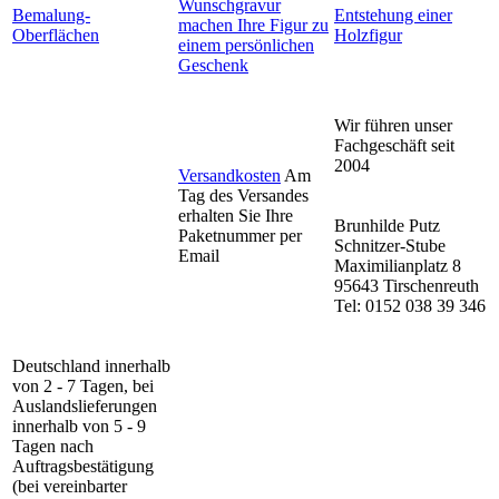
Wunschgravur
Bemalung-
Entstehung einer
machen Ihre Figur zu
Oberflächen
Holzfigur
einem persönlichen
Geschenk
Wir führen unser
Fachgeschäft seit
2004
Versandkosten
Am
Tag des Versandes
erhalten Sie Ihre
Brunhilde Putz
Paketnummer per
Schnitzer-Stube
Email
Maximilianplatz 8
95643 Tirschenreuth
Tel: 0152 038 39 346
Deutschland innerhalb
von 2 - 7 Tagen, bei
Auslandslieferungen
innerhalb von 5 - 9
Tagen nach
Auftragsbestätigung
(bei vereinbarter